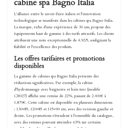
cabine spa Bagno Italia
L'alliance entre le savoir-faire italien et l'innovation
technologique se manifeste dans les cabines spa Bagno Italia.
La marque, riche d'une expérience de 30 ans, propose des
équipements haut de gamme à des tarifs attractifs. Les clients
attribuent une note exceptionnelle de 4.92/5, soulignant la
fiabilité et l'excellence des produits.
Les offres tarifaires et promotions
disponibles
La gamme de cabines spa Bagno Italia présente des
réductions significatives. Par exemple, la cabine
d'hydromassage avec baignoire et bain turc (modèle
CB027) affiche une remise de 22%, passant de 2.400€ à
1.879€. Cette cabine est disponible en plusieurs dimensions
: 130×85, 120×85 et 115×90 cm, avec des versions gauche et
droite. Les promotions s'étendent à l'ensemble du catalogue,
avec des remises pouvant atteindre 63% sur certains