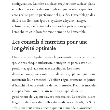
configuration. La mise en place requiert une surface plane
et stable. Le raccordement hydraulique et électrique doit
être réalisé par un professionnel qualifié. L'assemblage des
différents éléments (parois, système d'hydromassage,
robinetterie) s'effectue selon un ordre précis pour garantir
l'étanchéité et le bon fonctionnement de l'ensemble.
Les conseils d'entretien pour une
longévité optimale
Un entretien régulier assure la pérennité de votre cabine
spa. Après chaque utilisation, nettoyez les parois avec un
produit adapté aux surfaces acryliques. Les buses
d'hydromassage nécessitent un détartrage périodique pour
maintenir leur efficacité. Vérifiez régulièrement les joints
d'étanchéité et le système de robinetterie. Pour les modèles
équipés d'un bain turc, un nettoyage spécifique du
générateur de vapeur s'avère nécessaire. Le service client
Bagno Italia reste disponible du lundi au vendredi, de 9h à
18h, pour tout conseil technique ou demande d'assistance.