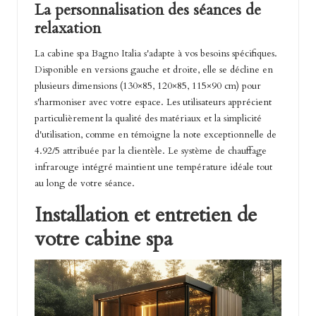
La personnalisation des séances de
relaxation
La cabine spa Bagno Italia s'adapte à vos besoins spécifiques.
Disponible en versions gauche et droite, elle se décline en
plusieurs dimensions (130×85, 120×85, 115×90 cm) pour
s'harmoniser avec votre espace. Les utilisateurs apprécient
particulièrement la qualité des matériaux et la simplicité
d'utilisation, comme en témoigne la note exceptionnelle de
4.92/5 attribuée par la clientèle. Le système de chauffage
infrarouge intégré maintient une température idéale tout
au long de votre séance.
Installation et entretien de
votre cabine spa