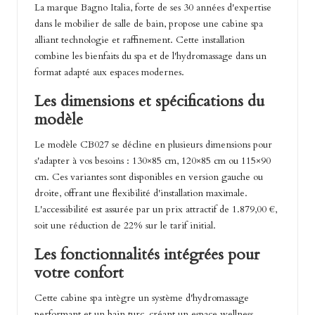
La marque Bagno Italia, forte de ses 30 années d'expertise
dans le mobilier de salle de bain, propose une cabine spa
alliant technologie et raffinement. Cette installation
combine les bienfaits du spa et de l'hydromassage dans un
format adapté aux espaces modernes.
Les dimensions et spécifications du
modèle
Le modèle CB027 se décline en plusieurs dimensions pour
s'adapter à vos besoins : 130×85 cm, 120×85 cm ou 115×90
cm. Ces variantes sont disponibles en version gauche ou
droite, offrant une flexibilité d'installation maximale.
L'accessibilité est assurée par un prix attractif de 1.879,00 €,
soit une réduction de 22% sur le tarif initial.
Les fonctionnalités intégrées pour
votre confort
Cette cabine spa intègre un système d'hydromassage
performant et un bain turc, créant un espace wellness