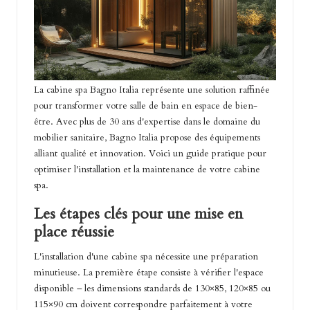
La cabine spa Bagno Italia représente une solution raffinée
pour transformer votre salle de bain en espace de bien-
être. Avec plus de 30 ans d'expertise dans le domaine du
mobilier sanitaire, Bagno Italia propose des équipements
alliant qualité et innovation. Voici un guide pratique pour
optimiser l'installation et la maintenance de votre cabine
spa.
Les étapes clés pour une mise en
place réussie
L'installation d'une cabine spa nécessite une préparation
minutieuse. La première étape consiste à vérifier l'espace
disponible – les dimensions standards de 130×85, 120×85 ou
115×90 cm doivent correspondre parfaitement à votre