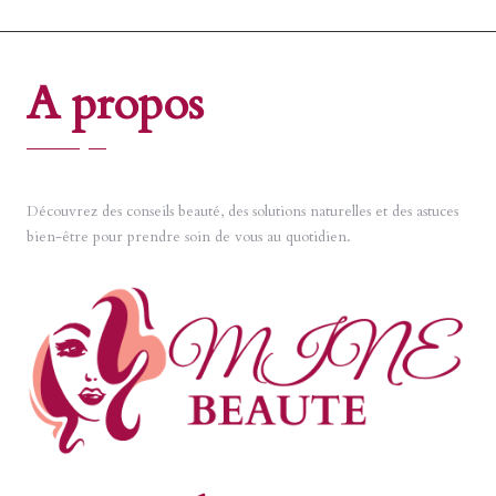
A propos
Découvrez des conseils beauté, des solutions naturelles et des astuces
bien-être pour prendre soin de vous au quotidien.