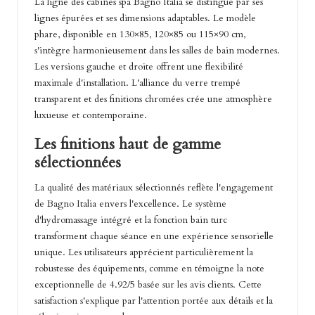
La ligne des cabines spa Bagno Italia se distingue par ses
lignes épurées et ses dimensions adaptables. Le modèle
phare, disponible en 130×85, 120×85 ou 115×90 cm,
s'intègre harmonieusement dans les salles de bain modernes.
Les versions gauche et droite offrent une flexibilité
maximale d'installation. L'alliance du verre trempé
transparent et des finitions chromées crée une atmosphère
luxueuse et contemporaine.
Les finitions haut de gamme
sélectionnées
La qualité des matériaux sélectionnés reflète l'engagement
de Bagno Italia envers l'excellence. Le système
d'hydromassage intégré et la fonction bain turc
transforment chaque séance en une expérience sensorielle
unique. Les utilisateurs apprécient particulièrement la
robustesse des équipements, comme en témoigne la note
exceptionnelle de 4.92/5 basée sur les avis clients. Cette
satisfaction s'explique par l'attention portée aux détails et la